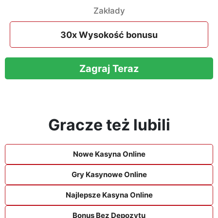
Zakłady
30x Wysokość bonusu
Zagraj Teraz
Gracze też lubili
Nowe Kasyna Online
Gry Kasynowe Online
Najlepsze Kasyna Online
Bonus Bez Depozytu