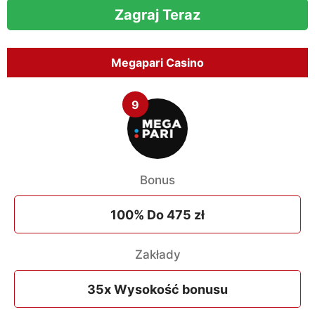
Zagraj Teraz
Megapari Casino
9
Bonus
100% Do 475 zł
Zakłady
35x Wysokość bonusu