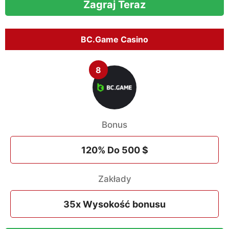
Zagraj Teraz
BC.Game Casino
8
Bonus
120% Do 500 $
Zakłady
35x Wysokość bonusu