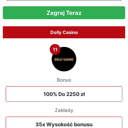
Zagraj Teraz
Dolly Casino
11
Bonus
100% Do 2250 zł
Zakłady
35x Wysokość bonusu