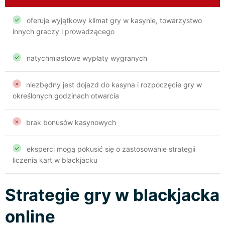
oferuje wyjątkowy klimat gry w kasynie, towarzystwo
innych graczy i prowadzącego
natychmiastowe wypłaty wygranych
niezbędny jest dojazd do kasyna i rozpoczęcie gry w
określonych godzinach otwarcia
brak bonusów kasynowych
eksperci mogą pokusić się o zastosowanie strategii
liczenia kart w blackjacku
Strategie gry w blackjacka
online