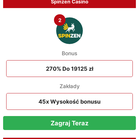
Spinzen Casino
2
Bonus
270% Do 19125 zł
Zakłady
45x Wysokość bonusu
Zagraj Teraz