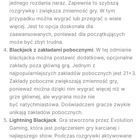
jednego rozdania naraz. Zapewnia to szybszą
rozgrywkę i zwiększa zmienność gry. W tym
przypadku można wygrać lub przegrać o wiele
więcej. Jest to opcja doskonała dla
zaawansowanych, ponieważ dla początkujących
może być zbyt trudna.
Blackjack z zakładami pobocznymi
. W tej odmianie
blackjacka można postawić dodatkowe, opcjonalne
zakłady poza główną grą. Jednym z
najpopularniejszych zakładów pobocznych jest 21+3.
Zakłady poboczne zwiększają zmienność gry,
ponieważ można dzięki nim wygrać więcej niż w
grze głównej, ale wygrana może nie
być natychmiastowa. Doświadczeni gracze zwykle
unikają zakładów pobocznych.
Lightning Blackjack
. Gra stworzona przez Evolution
Gaming, która jest połączeniem gry karcianej i
najlepszego show. Podczas rozgrywki aktywowane