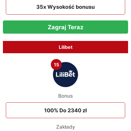
35x Wysokość bonusu
Zagraj Teraz
Lilibet
15
Bonus
100% Do 2340 zł
Zakłady