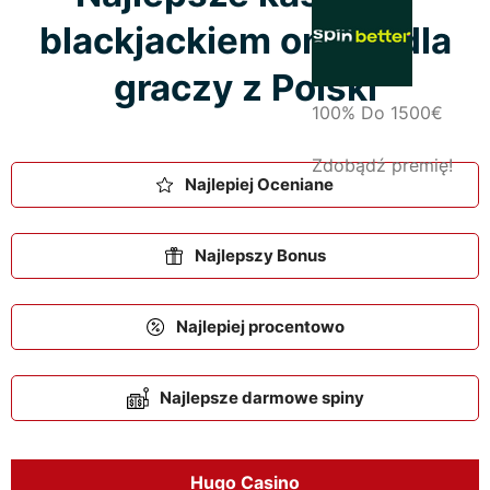
blackjackiem online dla
graczy z Polski
100%
Do
1500€
Zdobądź premię!
Najlepiej Oceniane
Najlepszy Bonus
Najlepiej procentowo
Najlepsze darmowe spiny
Hugo Casino