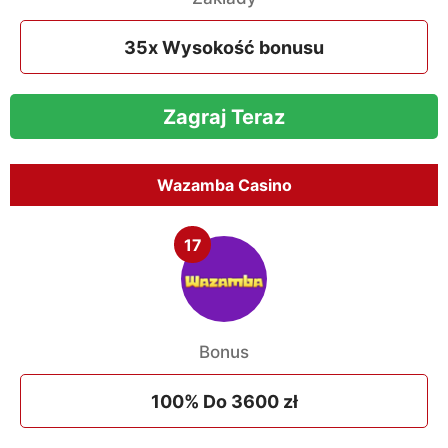
35x Wysokość bonusu
Zagraj Teraz
Wazamba Casino
17
Bonus
100% Do 3600 zł