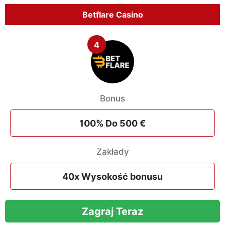
Betflare Casino
4
Bonus
100% Do 500 €
Zakłady
40x Wysokość bonusu
Zagraj Teraz