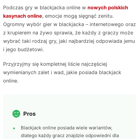
Podczas gry w blackjacka online w
nowych polskich
kasynach online
, emocje mogą sięgnąć zenitu.
Ogromny wybór gier w blackjacka – internetowego oraz
z krupierem na żywo sprawia, że każdy z graczy może
wybrać taki rodzaj gry, jaki najbardziej odpowiada jemu
i jego budżetowi.
Przyjrzyjmy się kompletnej liście najczęściej
wymienianych zalet i wad, jakie posiada blackjack
online.
Pros
Blackjack online posiada wiele wariantów,
dlatego każdy gracz znajdzie odpowiedni dla