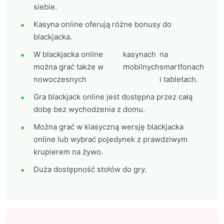
siebie.
Kasyna online oferują różne bonusy do
blackjacka.
W blackjacka online
kasynach
na
można grać także w
mobilnych
smartfonach
nowoczesnych
i tabletach.
Gra blackjack online jest dostępna przez całą
dobę bez wychodzenia z domu.
Można grać w klasyczną wersję blackjacka
online lub wybrać pojedynek z prawdziwym
krupierem na żywo.
Duża dostępność stołów do gry.