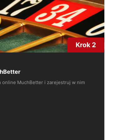
Krok 2
hBetter
n online MuchBetter i zarejestruj w nim