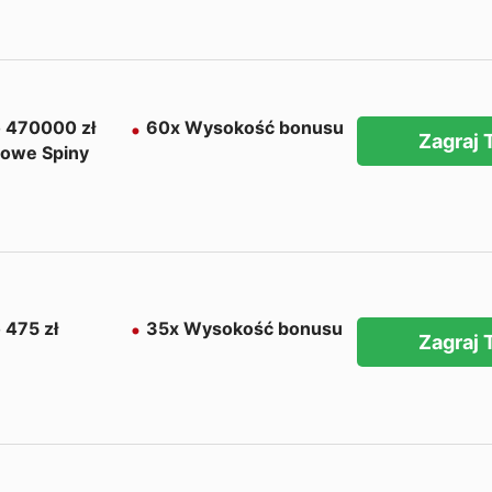
 470000 zł
60x Wysokość bonusu
Zagraj 
owe Spiny
 475 zł
35x Wysokość bonusu
Zagraj 