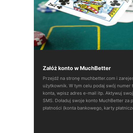
Załóż konto w MuchBetter
Przejdź na stronę muchbetter.com i zarejes
użytkownik. W tym celu podaj swój numer t
konta, wpisz adres e-mail itp. Aktywuj sw
SMS. Doładuj swoje konto MuchBetter za 
płatności (konta bankowego, karty płatnicze