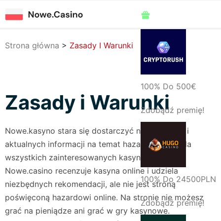
Strona główna
>
Zasady I Warunki
100%
Do
500€
Zasady i Warunki
Zdobądź premię!
Nowe.kasyno stara się dostarczyć najnowszych i
aktualnych informacji na temat hazardu online dla
wszystkich zainteresowanych kasynami online.
Nowe.casino recenzuje kasyna online i udziela
100%
Do
24500PLN
niezbędnych rekomendacji, ale nie jest stroną
poświęconą hazardowi online. Na stronie nie możesz
Zdobądź premię!
grać na pieniądze ani grać w gry kasynowe.