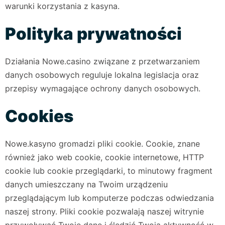
warunki korzystania z kasyna.
Polityka prywatności
Działania Nowe.casino związane z przetwarzaniem
danych osobowych reguluje lokalna legislacja oraz
przepisy wymagające ochrony danych osobowych.
Cookies
Nowe.kasyno gromadzi pliki cookie. Cookie, znane
również jako web cookie, cookie internetowe, HTTP
cookie lub cookie przeglądarki, to minutowy fragment
danych umieszczany na Twoim urządzeniu
przeglądającym lub komputerze podczas odwiedzania
naszej strony. Pliki cookie pozwalają naszej witrynie